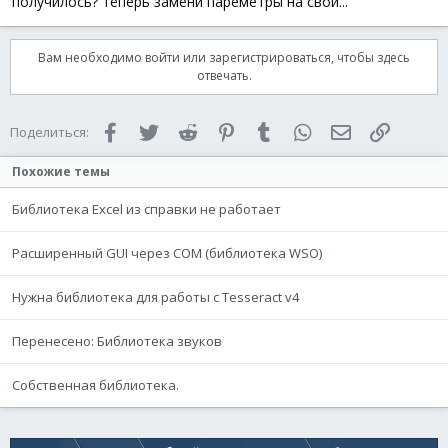
получилось? теперь замени пареметры на свои...
Вам необходимо войти или зарегистрироваться, чтобы здесь
отвечать.
Facebook
Twitter
Reddit
Pinterest
Tumblr
WhatsApp
Электронная 
Ссылка
Поделиться:
Похожие темы
Библиотека Excel из справки не работает
Расширенный GUI через COM (библиотека WSO)
Нужна библиотека для работы с Tesseract v4
Перенесено: Библиотека звуков
Собственная библиотека.