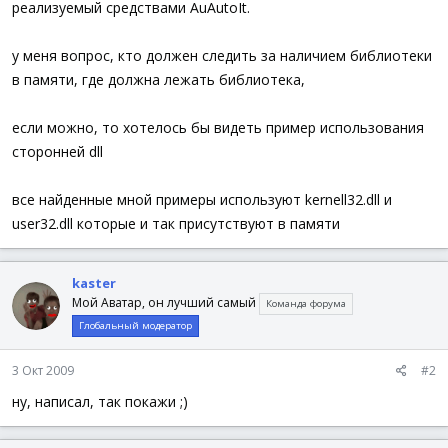
реализуемый средствами AuAutoIt.
у меня вопрос, кто должен следить за наличием библиотеки
в памяти, где должна лежать библиотека,
если можно, то хотелось бы видеть пример использования
сторонней dll
все найденные мной примеры используют kernell32.dll и
user32.dll которые и так присутствуют в памяти
kaster
Мой Аватар, он лучший самый
Команда форума
Глобальный модератор
3 Окт 2009
#2
ну, написал, так покажи ;)