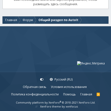
размещать здесь сообщения.
Главная
Форум
Общий раздел по AutoIt
Русский (RU)
Обратная связь
Условия использования
Политика конфиденциальности
Помощь
Главная
R
S
S
®
Community platform by XenForo
© 2010-2021 XenForo Ltd.
XenForo theme
by xenfocus