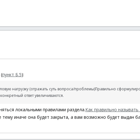
(
пункт Б.5
):
овую нагрузку (отражать суть вопроса/проблемы)
Правильно сформулиро
конкретный ответ увеличиваются.
няться локальными правилами раздела.
Как правильно называть
 тему иначе она будет закрыта, а вам возможно будет выдан ба