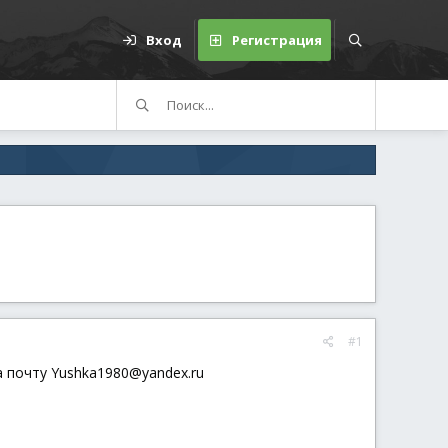
Вход
Регистрация
#1
на почту
Yushka1980@yandex.ru