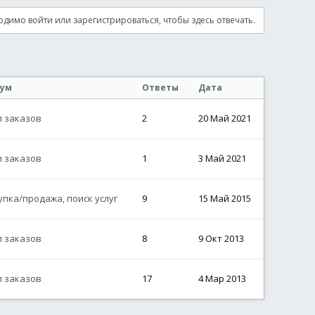
димо войти или зарегистрироваться, чтобы здесь отвечать.
ум
Ответы
Дата
л заказов
2
20 Май 2021
л заказов
1
3 Май 2021
упка/продажа, поиск услуг
9
15 Май 2015
л заказов
8
9 Окт 2013
л заказов
17
4 Мар 2013