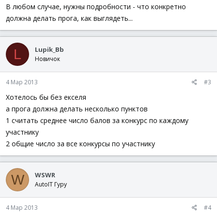
В любом случае, нужны подробности - что конкретно
должна делать прога, как выглядеть...
Lupik_Bb
L
Новичок
4 Мар 2013
#3
Хотелось бы без екселя
а прога должна делать несколько пунктов
1 считать среднее число балов за конкурс по каждому
участнику
2 общие число за все конкурсы по участнику
WSWR
W
AutoIT Гуру
4 Мар 2013
#4