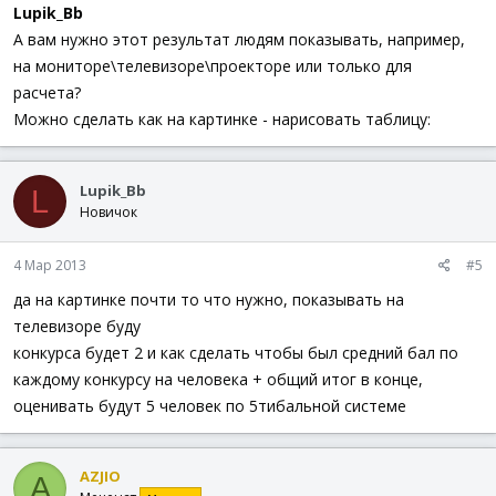
Lupik_Bb
А вам нужно этот результат людям показывать, например,
на мониторе\телевизоре\проекторе или только для
расчета?
Можно сделать как на картинке - нарисовать таблицу:
Lupik_Bb
L
Новичок
4 Мар 2013
#5
да на картинке почти то что нужно, показывать на
телевизоре буду
конкурса будет 2 и как сделать чтобы был средний бал по
каждому конкурсу на человека + общий итог в конце,
оценивать будут 5 человек по 5тибальной системе
AZJIO
A