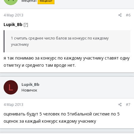
Меценат
Меценат
4 Мар 2013
#6
Lupik_Bb
[?]
1 считать среднее число балов за конкурс по каждому
участнику
я так понимаю за конкурс по каждому участнику ставят одну
отметку и среднего там вроде нет.
Lupik_Bb
L
Новичок
4 Мар 2013
#7
оценивать будут 5 человек по 5тибальной системе по 5
оценок за каждый конкурс каждому учаснику