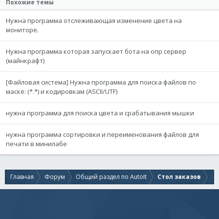
Похожие темы
Нужна программа отслеживающая изменение цвета на
мониторе.
Нужна программа которая запускает бота на опр сервер
(майнкрафт)
[Файловая система] Нужна программа для поиска файлов по
маске: (*.*) и кодировкам (ASCII/UTF)
нужна программа для поиска цвета и срабатывания мышки
нужна программа сортировки и переименования файлов для
печати в минилабе
Главная
Форум
Общий раздел по AutoIt
Стол заказов