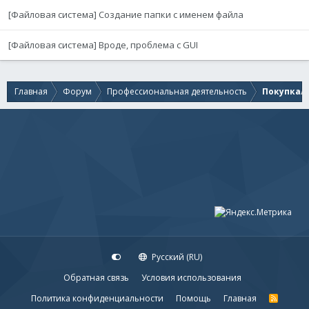
[Файловая система] Создание папки с именем файла
[Файловая система] Вроде, проблема с GUI
Главная
Форум
Профессиональная деятельность
Покупка/п
Русский (RU)
Обратная связь
Условия использования
Политика конфиденциальности
Помощь
Главная
R
S