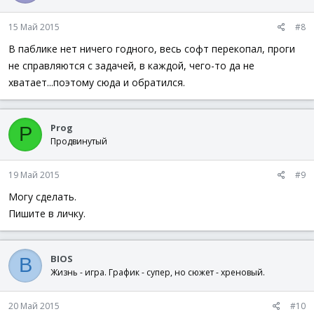
15 Май 2015
#8
В паблике нет ничего годного, весь софт перекопал, проги
не справляются с задачей, в каждой, чего-то да не
хватает...поэтому сюда и обратился.
Prog
P
Продвинутый
19 Май 2015
#9
Могу сделать.
Пишите в личку.
BIOS
B
Жизнь - игра. График - супер, но сюжет - хреновый.
20 Май 2015
#10