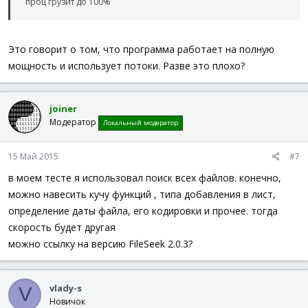
проц грузит до 100%
Это говорит о том, что программа работает на полную
мощность и использует потоки. Разве это плохо?
joiner
Модератор
Локальный модератор
15 Май 2015
#7
в моем тесте я использовал поиск всех файлов. конечно,
можно навесить кучу функций , типа добавления в лист,
определение даты файла, его кодировки и прочее. тогда
скорость будет другая
можно ссылку на версию FileSeek 2.0.3?
vlady-s
V
Новичок