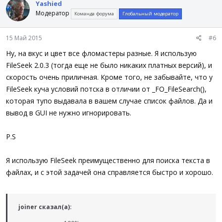
Yashied
Модератор
Команда форума
Глобальный модератор
15 Май 2015
#6
Ну, на вкус и цвет все фломастеры разные. Я использую
FileSeek 2.0.3 (тогда еще не было никаких платных версий), и
скорость очень приличная. Кроме того, не забывайте, что у
FileSeek куча условий потска в отличии от _FO_FileSearch(),
которая тупо выдавала в вашем случае список файлов. Да и
вывод в GUI не нужно игнорировать.
P.S
Я использую FileSeek преимущественно для поиска текста в
файлах, и с этой задачей она справляется быстро и хорошо.
joiner сказал(а):