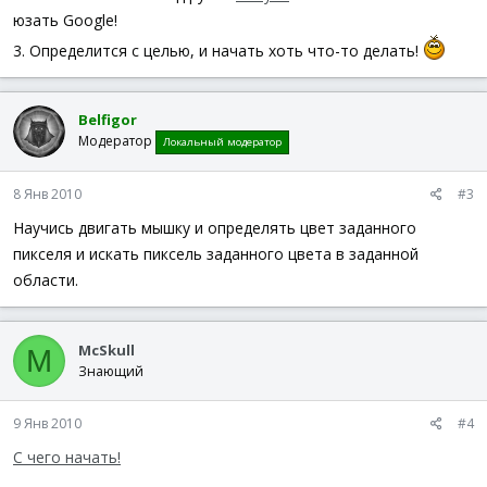
юзать Google!
3. Определится с целью, и начать хоть что-то делать!
Belfigor
Модератор
Локальный модератор
8 Янв 2010
#3
Научись двигать мышку и определять цвет заданного
пикселя и искать пиксель заданного цвета в заданной
области.
McSkull
M
Знающий
9 Янв 2010
#4
С чего начать!