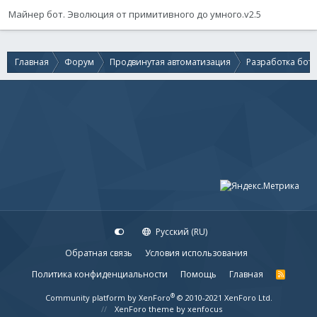
Майнер бот. Эволюция от примитивного до умного.v2.5
Главная
Форум
Продвинутая автоматизация
Разработка бот
Русский (RU)
Обратная связь
Условия использования
Политика конфиденциальности
Помощь
Главная
R
S
S
®
Community platform by XenForo
© 2010-2021 XenForo Ltd.
XenForo theme
by xenfocus