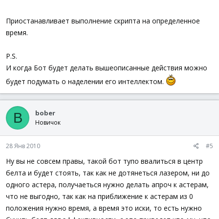
Приостанавливает выполнение скрипта на определенное
время.
P.S.
И когда Бот будет делать вышеописанные действия можно
будет подумать о наделении его интеллектом.
bober
B
Новичок
28 Янв 2010
#5
Ну вы не совсем правы, такой бот тупо ввалиться в центр
белта и будет стоять, так как не дотянеться лазером, ни до
одного астера, получаеться нужно делать апроч к астерам,
что не выгодно, так как на приближение к астерам из 0
положения нужно время, а время это иски, то есть нужно