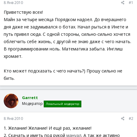
8 Янв 2010
#1
Приветствую всех!
Майн за четыре месяца Порядком надоел. До вчерашнего
дня даже не задумывался о ботах. Начал рыться в Инете и
путь привел сюда. С одной стороны, сильно-сильно хочется
облегчить себе жизнь, с другой не знаю даже с чего начать.
В программировании ноль. Математика забыта. Инглиш
хромает.
Кто может подсказать с чего начать?) Прошу сильно не
бить.
Garrett
Модератор
Локальный модератор
8 Янв 2010
#2
1. Желание! Желание! И ещё раз, желание!
2. Скачать и иметь под рукой
мануал
. А так же активно