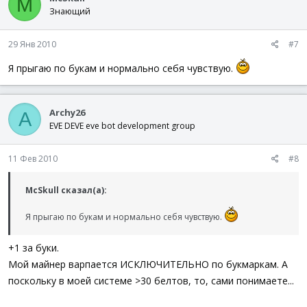
M
Знающий
29 Янв 2010
#7
Я прыгаю по букам и нормально себя чувствую.
Archy26
A
EVE DEVE eve bot development group
11 Фев 2010
#8
McSkull сказал(а):
Я прыгаю по букам и нормально себя чувствую.
+1 за буки.
Мой майнер варпается ИСКЛЮЧИТЕЛЬНО по букмаркам. А
поскольку в моей системе >30 белтов, то, сами понимаете...