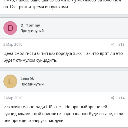
на 12к трюм и тремя инвульками.
DJ_Tommy
D
Продвинутый
2 Мар 2010
#13
Цена смол гисти б-тип шб порядка 35кк. Так что врят ли это
будет стимулом суицидить.
Lexx98
L
Продвинутый
2 Мар 2010
#14
Исключительно ради ШБ - нет. Но при выборе целей
суицидниками твой приоритет однозначно будет выше, если
они прежде сканируют модули.