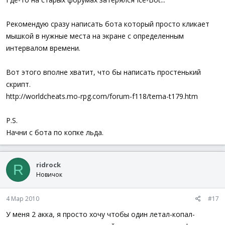
Рекомендую сразу написать бота который просто кликает
мышкой в нужные места на экране с определенным
интервалом времени.
Вот этого вполне хватит, что бы написать простенький
скрипт.
http://worldcheats.mo-rpg.com/forum-f118/tema-t179.htm
P.S.
Начни с бота по копке льда.
ridrock
R
Новичок
4 Мар 2010
#17
У меня 2 акка, я просто хочу чтобы один летал-копал-