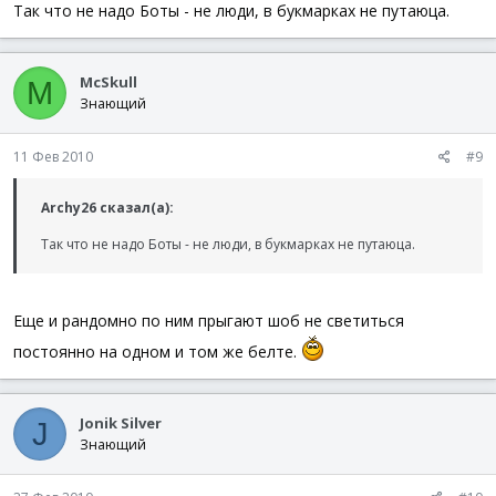
Так что не надо Боты - не люди, в букмарках не путаюца.
McSkull
M
Знающий
11 Фев 2010
#9
Archy26 сказал(а):
Так что не надо Боты - не люди, в букмарках не путаюца.
Еще и рандомно по ним прыгают шоб не светиться
постоянно на одном и том же белте.
Jonik Silver
J
Знающий