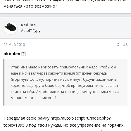
меняться - это возможно?
Redline
AutoIT Гуру
25 Май 2010
#8
akoulev
[?]
Итак: мне мало нарисовать прямоугольник: надо, чтобы он
ещё и исчезал через какое-то время (от долей секунды
(моргнуть) до ... ну, порядка неск. минут): будучи заданной в
коде; но ещё круто было бы, чтоб прямоугольник исчезал от
клика на нём. И чтоб толщина границ прямоугольника могла
меняться - это возможно?
Переделал свою рамку http://autoit-script.ru/index.php?
topic=1895.0 под твои нужды, но все управление на горячих