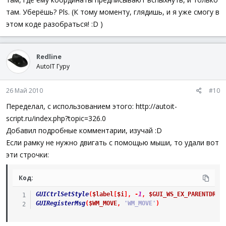
там. Уберёшь? Pls. (К тому моменту, глядишь, и я уже смогу в
этом коде разобраться! :D )
Redline
AutoIT Гуру
26 Май 2010
#10
Переделал, с использованием этого: http://autoit-
script.ru/index.php?topic=326.0
Добавил подробные комментарии, изучай :D
Если рамку не нужно двигать с помощью мыши, то удали вот
эти строчки:
Код:
GUICtrlSetStyle
(
$label
[
$i
]
,
-
1
,
$GUI_WS_EX_PARENTDRAG
GUIRegisterMsg
(
$WM_MOVE
,
'WM_MOVE'
)