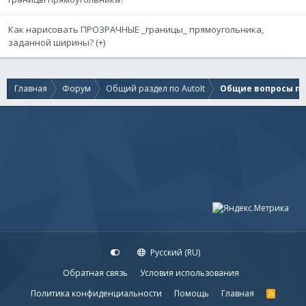
Как нарисовать ПРОЗРАЧНЫЕ _границы_ прямоугольника,
заданной ширины? (+)
Главная
Форум
Общий раздел по AutoIt
Общие вопросы по 
Русский (RU)
Обратная связь
Условия использования
Политика конфиденциальности
Помощь
Главная
R
S