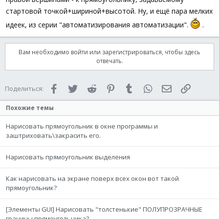
стартовой точкой+шириной+высотой. Ну, и ещё пара мелких
идеек, из серии "автоматизирования автоматизации".
.
Вам необходимо войти или зарегистрироваться, чтобы здесь
отвечать.
Facebook
Twitter
Reddit
Pinterest
Tumblr
WhatsApp
Электронная 
Ссылка
Поделиться:
Похожие темы
Нарисовать прямоугольник в окне программы и
заштриховать\закрасить его.
Нарисовать прямоугольник выделения
Как нарисовать на экране поверх всех окон вот такой
прямоугольник?
[Элементы GUI] Нарисовать "толстенькие" ПОЛУПРОЗРАЧНЫЕ
границы прямоугольника?