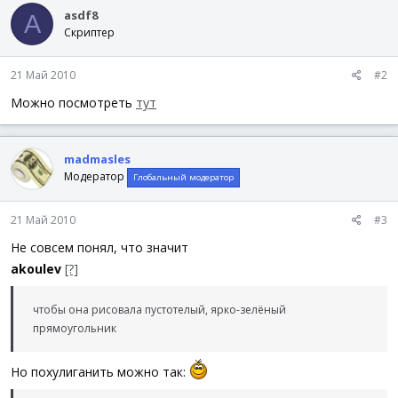
asdf8
A
Скриптер
21 Май 2010
#2
Можно посмотреть
тут
madmasles
Модератор
Глобальный модератор
21 Май 2010
#3
Не совсем понял, что значит
akoulev
[?]
чтобы она рисовала пустотелый, ярко-зелёный
прямоугольник
Но похулиганить можно так: