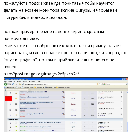
а
пожалуйста подскажите где почитать чтобы научится
делать на экране монитора всякие фигуры, и чтобы эти
фигуры были поверх всех окон.
вот как пример что мне надо вотскрин с красным
прямоугольником.
если можете то набросайте код как такой прямоугольник
нарисовать, и где в справке про это написано, читал раздел
"звук и графика", но там и прибллизительно ничего не
нашел.
http://postimage.org/image/2x6pscp2c/