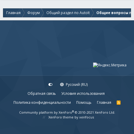
Главная
Форум
Общий раздел по AutoIt
Общие вопросы по 
Русский (RU)
Обратная связь
Условия использования
Политика конфиденциальности
Помощь
Главная
R
S
S
®
Community platform by XenForo
© 2010-2021 XenForo Ltd.
XenForo theme
by xenfocus