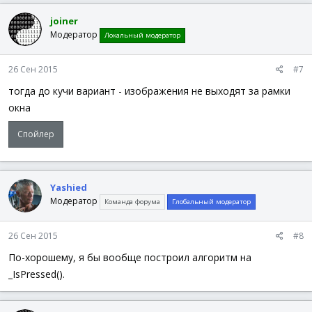
WEnd
joiner
Модератор
Локальный модератор
26 Сен 2015
#7
тогда до кучи вариант - изображения не выходят за рамки
окна
Спойлер
Yashied
Модератор
Команда форума
Глобальный модератор
26 Сен 2015
#8
По-хорошему, я бы вообще построил алгоритм на
_IsPressed().