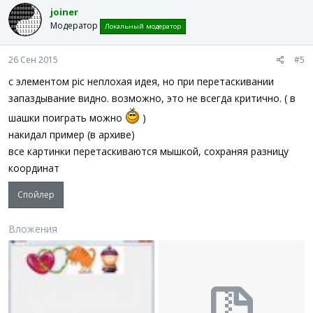
joiner
Модератор
Локальный модератор
26 Сен 2015
#5
с элементом pic неплохая идея, но при перетаскивании
запаздывание видно. возможно, это не всегда критично. ( в
шашки поиграть можно
)
накидал пример (в архиве)
все картинки перетаскиваются мышкой, сохраняя разницу
координат
Спойлер
Вложения