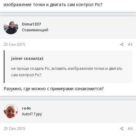
изображение точки и двигать сам контрол Pic?
Dima1337
Осваивающий
25 Сен 2015
#3
joiner сказал(а):
не проще создать Pic, вставить изображение точки и двигать
сам контрол Pic?
Разумно, где можно с примерами ознакомится?
ra4o
AutoIT Гуру
25 Сен 2015
#4