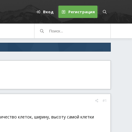
Вход
Регистрация
#1
личество клеток, ширину, высоту самой клетки