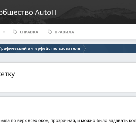
ообщество AutoIT
СПРАВКА
ПРАВИЛА
- Графический интерфейс пользователя
сетку
была по верх всех окон, прозрачная, и можно было задавать ко