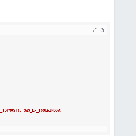
X_TOPMOST
)
,
$WS_EX_TOOLWINDOW
)