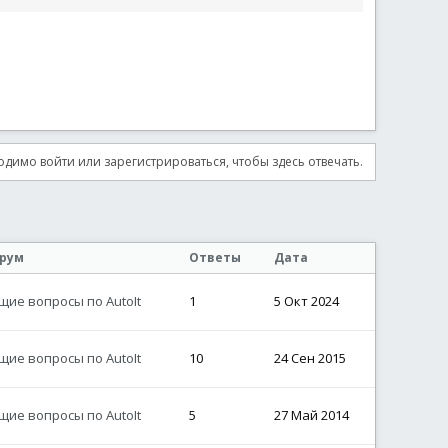
димо войти или зарегистрироваться, чтобы здесь отвечать.
рум
Ответы
Дата
щие вопросы по AutoIt
1
5 Окт 2024
щие вопросы по AutoIt
10
24 Сен 2015
щие вопросы по AutoIt
5
27 Май 2014