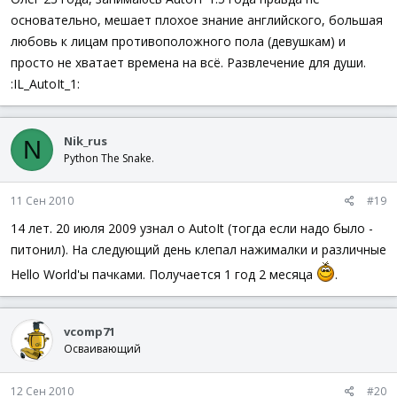
основательно, мешает плохое знание английского, большая
любовь к лицам противоположного пола (девушкам) и
просто не хватает времена на всё. Развлечение для души.
:IL_AutoIt_1:
Nik_rus
N
Python The Snake.
11 Сен 2010
#19
14 лет. 20 июля 2009 узнал о AutoIt (тогда если надо было -
питонил). На следующий день клепал нажималки и различные
Hello World'ы пачками. Получается 1 год 2 месяца
.
vcomp71
Осваивающий
12 Сен 2010
#20