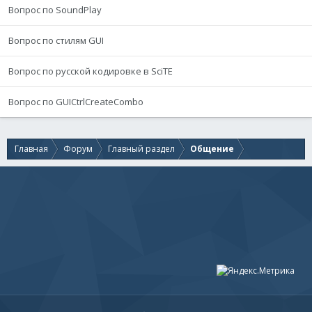
Вопрос по SoundPlay
Вопрос по стилям GUI
Вопрос по русской кодировке в SciTE
Вопрос по GUICtrlCreateCombo
Главная
Форум
Главный раздел
Общение