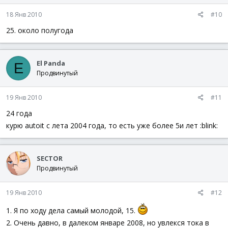
18 Янв 2010
#10
25. около полугода
El Panda
E
Продвинутый
19 Янв 2010
#11
24 года
курю autoit с лета 2004 года, то есть уже более 5и лет :blink:
SECTOR
Продвинутый
19 Янв 2010
#12
1. Я по ходу дела самый молодой, 15.
2. Очень давно, в далеком январе 2008, но увлекся тока в