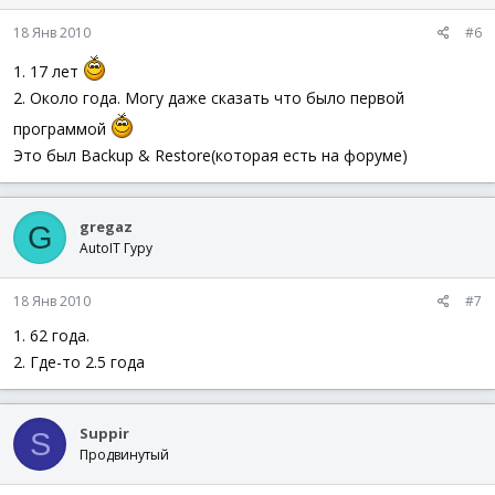
18 Янв 2010
#6
1. 17 лет
2. Около года. Могу даже сказать что было первой
программой
Это был Backup & Restore(которая есть на форуме)
gregaz
G
AutoIT Гуру
18 Янв 2010
#7
1. 62 года.
2. Где-то 2.5 года
Suppir
S
Продвинутый