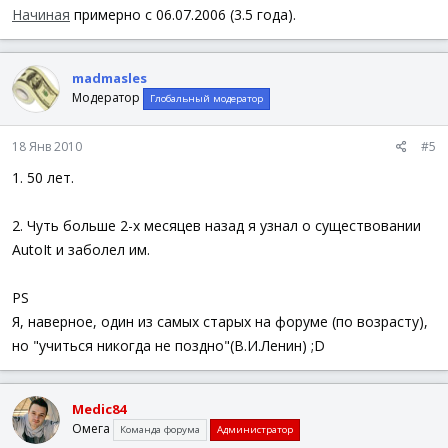
Начиная
примерно с 06.07.2006 (3.5 года).
madmasles
Модератор
Глобальный модератор
18 Янв 2010
#5
1. 50 лет.
2. Чуть больше 2-х месяцев назад я узнал о существовании
AutoIt и заболел им.
PS
Я, наверное, один из самых старых на форуме (по возрасту),
но "учиться никогда не поздно"(В.И.Ленин) ;D
Medic84
Омега
Команда форума
Администратор