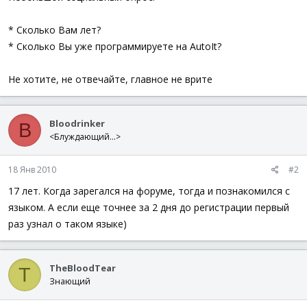
* Сколько Вам лет?
* Сколько Вы уже программируете на AutoIt?
Не хотите, не отвечайте, главное не врите
Bloodrinker
B
<Блуждающий...>
18 Янв 2010
#2
17 лет. Когда зарегался на форуме, тогда и познакомился с
языком. А если еще точнее за 2 дня до регистрации первый
раз узнал о таком языке)
TheBloodTear
T
Знающий