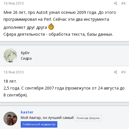
18 Янв 2010
#8
Мне 26 лет, про AutoIt узнал осенью 2009 года. До этого
программировал на Perl. Сейчас эти два инструмента
дополняют друг друга
Сфера деятельности - обработка текста, базы данных.
SyDr
Сидра
18 Янв 2010
#9
18 лет.
2,5 года. С сентября 2007 года (промежуток от 24 августа до
8 сентября).
kaster
Мой Аватар, он лучший самый
Команда форума
Глобальный модератор