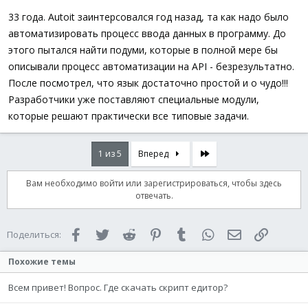
33 года. Autoit заинтерсовался год назад, та как надо было
автоматизировать процесс ввода данных в программу. До
этого пытался найти подуми, которые в полной мере бы
описывали процесс автоматизации на API - безрезультатно.
После посмотрел, что язык достаточно простой и о чудо!!!
Разработчики уже поставляют специальные модули,
которые решают практически все типовые задачи.
Последняя
1 из 5
Вперед
Вам необходимо войти или зарегистрироваться, чтобы здесь
отвечать.
Facebook
Twitter
Reddit
Pinterest
Tumblr
WhatsApp
Электронная 
Ссылка
Поделиться:
Похожие темы
Всем привет! Вопрос. Где скачать скрипт едитор?