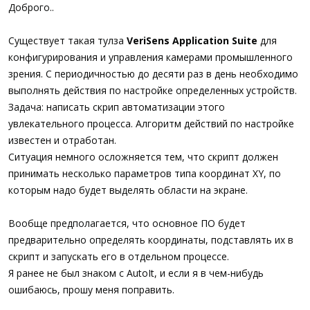
а
Доброго..
Существует такая тулза
VeriSens Application Suite
для
конфигурирования и управления камерами промышленного
зрения. С периодичностью до десяти раз в день необходимо
выполнять действия по настройке определенных устройств.
Задача: написать скрип автоматизации этого
увлекательного процесса. Алгоритм действий по настройке
известен и отработан.
Ситуация немного осложняется тем, что скрипт должен
принимать несколько параметров типа координат XY, по
которым надо будет выделять области на экране.
Вообще предполагается, что основное ПО будет
предварительно определять координаты, подставлять их в
скрипт и запускать его в отдельном процессе.
Я ранее не был знаком с AutoIt, и если я в чем-нибудь
ошибаюсь, прошу меня поправить.