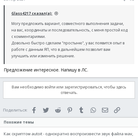
Glass4217 сказал(а):
Могу предложить вариант, совместного выполнения задачи,
на вас, координаты и последовательность, с меня простой код
с комментариями.
Довольно быстро сделаем "простыню", у вас появится опыт в
работе с данным ЯП, что в дальнейшем позволит вам
улучшить или изменить решение.
Предложение интересное. Напишу в ЛС.
Вам необходимо войти или зарегистрироваться, чтобы здесь
отвечать.
Facebook
Twitter
Reddit
Pinterest
Tumblr
WhatsApp
Электронная 
Ссылка
Поделиться:
Похожие темы
Как скриптом autoit - однократно воспроизвести звук файла wav,