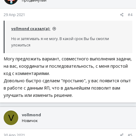
Продвинутый
29 Апр 2021
#4
vollmond сказал(а):
Но и затягивать я не могу. В какой срок Вы бы смогли
уложиться
Могу предложить вариант, совместного выполнения задачи,
на вас, координаты и последовательность, с меня простой
код с комментариями.
Довольно быстро сделаем "простыню", у вас появится опыт
в работе с данным ЯП, что в дальнейшем позволит вам
улучшить или изменить решение.
vollmond
V
Новичок
30 Апр 2021
#5