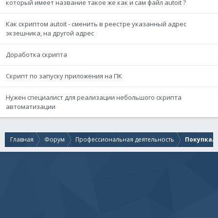
который имеет название такое же как и сам файл autoit ?
Как скриптом autoit - сменить в реестре указанный адрес
экзешника, на другой адрес
Доработка скрипта
Скрипт по запуску приложения на ПК
Нужен специалист для реализации небольшого скрипта
автоматизации
Главная
Форум
Профессиональная деятельность
Покупка/п