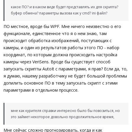
какое ПО? и в каком виде будет представлять их для скрипта?
буфер обмена? параметры вызова как у cmd? ini файл?
ПО местное, вроде бы WPF. Мне ничего неизвестно о его
функционале, единственное что я о нем знаю, там
происходит обработка изображений, поступающих с
камеры, и один из результатов работы этого ПО - набор
координат, по которым должна происходить настройка
камеры через VeriSens. Вроде бы существует способ
запускать скрипты AutoIt с параметрами, я прав? Если да, то,
я думаю, нашему разработчику не будет большой проблемы
допилить основное ПО в тему запускать скрипт с этими
параметрами в отдельном процессе.
мне как курителя справки интересно было бы повозиться, но
это займет некоторое довольно продолжительное время,
Мне сейчас сложно прогнозировать, когда и как