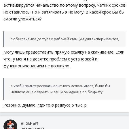
активизируется начальство по этому вопросу, четких сроков
не ставилось. Но и затягивать я не могу. В какой срок Вы бы
смогли уложиться?
с обеспечение доступа к рабочей станции для экспериментов,
Могу лишь предоставить прямую ссылку на скачивание. Если
что, у меня на десятке проблем с установкой и
функционированием не возникло.
а чтобы заинтересовать опытного исполнителя, было бы
неплохо еще озвучить и ваши ожидания по бюджету
Резонно. Думаю, где-то в радиусе 5 тыс. р.
All2khoff