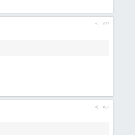
#23
#24