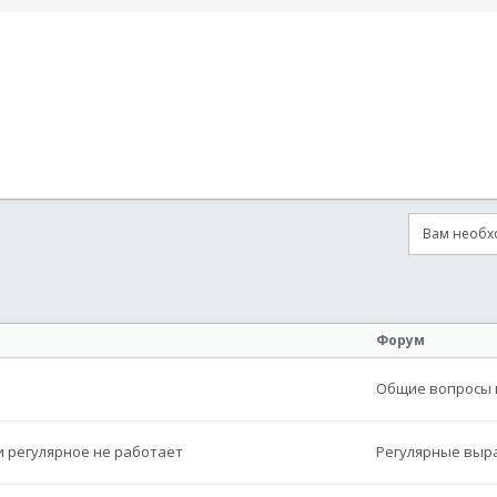
Вам необхо
онная почта
сылка
Форум
Общие вопросы п
 и регулярное не работает
Регулярные выр