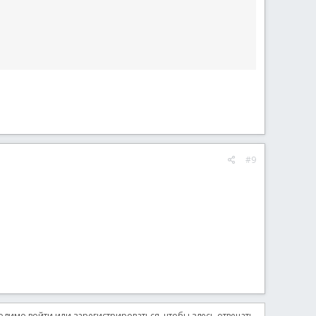
#9
димо войти или зарегистрироваться, чтобы здесь отвечать.