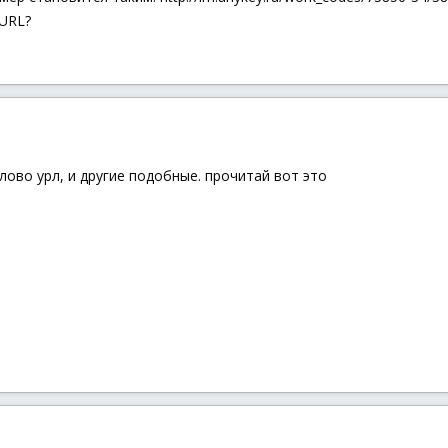
 URL?
лово урл, и другие подобные. прочитай вот это