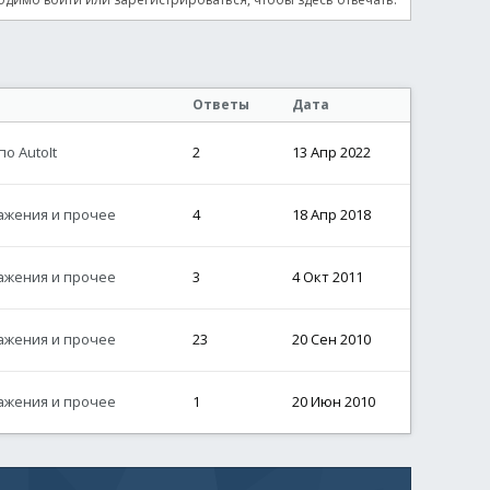
Ответы
Дата
о AutoIt
2
13 Апр 2022
ажения и прочее
4
18 Апр 2018
ажения и прочее
3
4 Окт 2011
ажения и прочее
23
20 Сен 2010
ажения и прочее
1
20 Июн 2010