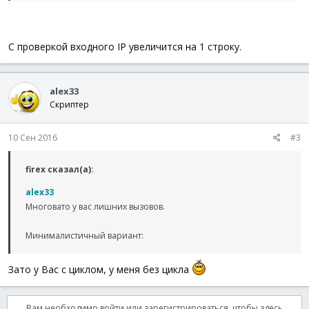
С проверкой входного IP увеличится на 1 строку.
alex33
Скриптер
10 Сен 2016
#3
firex сказал(а):
alex33
Многовато у вас лишних вызовов.
Минималистичный вариант:
Зато у Вас с циклом, у меня без цикла
Вам необходимо войти или зарегистрироваться, чтобы здесь