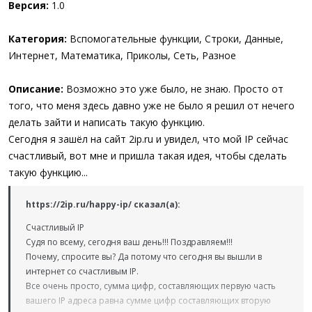
Версия:
1.0
Категория:
Вспомогательные функции, Строки, Данные,
Интернет, Математика, Приколы, Сеть, Разное
Описание:
Возможно это уже было, не знаю. Просто от
того, что меня здесь давно уже не было я решил от нечего
делать зайти и написать такую функцию.
Сегодня я зашёл на сайт 2ip.ru и увидел, что мой IP сейчас
счастливый, вот мне и пришла такая идея, чтобы сделать
такую функцию...
https://2ip.ru/happy-ip/ сказал(а):
Счастливый IP
Судя по всему, сегодня ваш день!!! Поздравляем!!!
Почему, спросите вы? Да потому что сегодня вы вышли в
интернет со счастливым IP.
Все очень просто, сумма цифр, составляющих первую часть
вашего IP адреса равна сумме цифр составляющих вторую