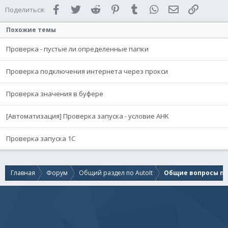
Facebook
Twitter
Reddit
Pinterest
Tumblr
WhatsApp
Электронная 
Ссылка
Поделиться:
Похожие темы
Проверка - пустые ли определенные папки
Проверка подключения интернета через прокси
Проверка значения в буфере
[Автоматизация] Проверка запуска - условие AHK
Проверка запуска 1С
Главная
Форум
Общий раздел по AutoIt
Общие вопросы по 