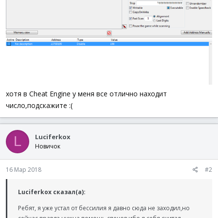
хотя в Cheat Engine у меня все отлично находит
число,подскажите :(
Luciferkox
L
Новичок
16 Мар 2018
#2
Luciferkox сказал(а):
Ребят, я уже устал от бессилия я давно сюда не заходил,но