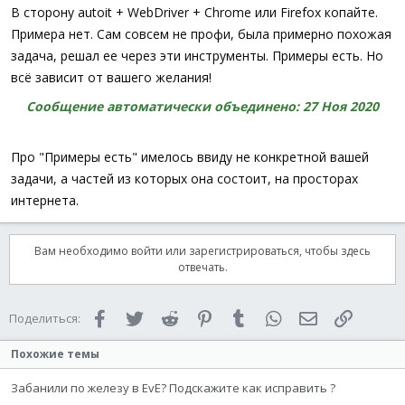
В сторону autoit + WebDriver + Chrome или Firefox копайте.
Примера нет. Сам совсем не профи, была примерно похожая
задача, решал ее через эти инструменты. Примеры есть. Но
всё зависит от вашего желания!
Сообщение автоматически объединено:
27 Ноя 2020
Про "Примеры есть" имелось ввиду не конкретной вашей
задачи, а частей из которых она состоит, на просторах
интернета.
Вам необходимо войти или зарегистрироваться, чтобы здесь
отвечать.
Facebook
Twitter
Reddit
Pinterest
Tumblr
WhatsApp
Электронная 
Ссылка
Поделиться:
Похожие темы
Забанили по железу в EvE? Подскажите как исправить ?