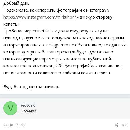
а
Добрый день.
Подскажите, как спарсить фотографии с инстаграмм
https://www.instagram.com/mirkuhon/
- в какую сторону
копать ?
Пробовал через InetGet - к должному результату не
приводит, нужно как то с эмулировать заход на инстаграмм,
авторизироваться в Instagramm не обязательно, тех данных
которые доступны без авторизации будет достаточно.
взять следующие параметры: количество публикаций,
количество подписчиков, URL фотографий для скачивания,
по возможности количество лайков и комментариев.
Буду благодарен за пример.
victork
V
Новичок
27 Ноя 2020
#2