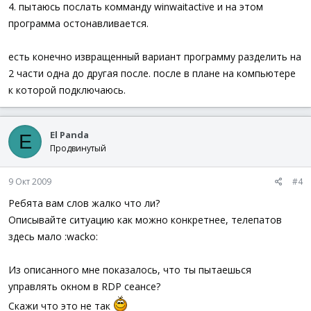
4. пытаюсь послать комманду winwaitactive и на этом
программа остонавливается.
есть конечно извращенный вариант программу разделить на
2 части одна до другая после. после в плане на компьютере
к которой подключаюсь.
El Panda
E
Продвинутый
9 Окт 2009
#4
Ребята вам слов жалко что ли?
Описывайте ситуацию как можно конкретнее, телепатов
здесь мало :wacko:
Из описанного мне показалось, что ты пытаешься
управлять окном в RDP сеансе?
Скажи что это не так