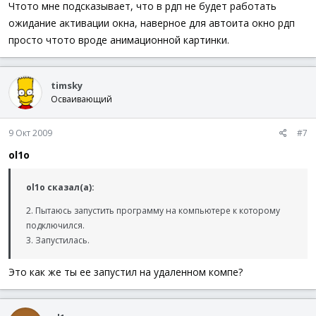
Чтото мне подсказывает, что в рдп не будет работать
ожидание активации окна, наверное для автоита окно рдп
просто чтото вроде анимационной картинки.
timsky
Осваивающий
9 Окт 2009
#7
ol1o
ol1o сказал(а):
2. Пытаюсь запустить программу на компьютере к которому
подключился.
3. Запустилась.
Это как же ты ее запустил на удаленном компе?