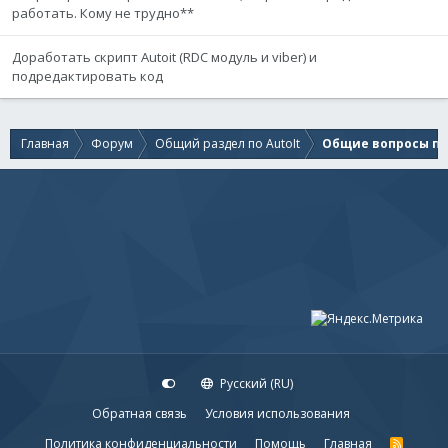
работать. Кому не трудно**
Доработать скрипт Autoit (RDC модуль и viber) и
подредактировать код
Главная
Форум
Общий раздел по AutoIt
Общие вопросы по 
Русский (RU)
Обратная связь
Условия использования
Политика конфиденциальности
Помощь
Главная
R