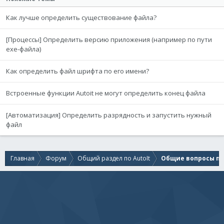
Как лучше определить существование файла?
[Процессы] Определить версию приложения (например по пути
exe-файла)
Как определить файл шрифта по его имени?
Встроенные функции Autoit не могут определить конец файла
[Автоматизация] Определить разрядность и запустить нужный
файл
Главная
Форум
Общий раздел по AutoIt
Общие вопросы по 