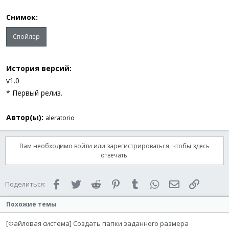
Снимок:
Спойлер
История версий:
v1.0
* Первый релиз.
Автор(ы):
aleratorio
Вам необходимо войти или зарегистрироваться, чтобы здесь
отвечать.
Facebook
Twitter
Reddit
Pinterest
Tumblr
WhatsApp
Электронная 
Ссылка
Поделиться:
Похожие темы
[Файловая система] Создать папки заданного размера