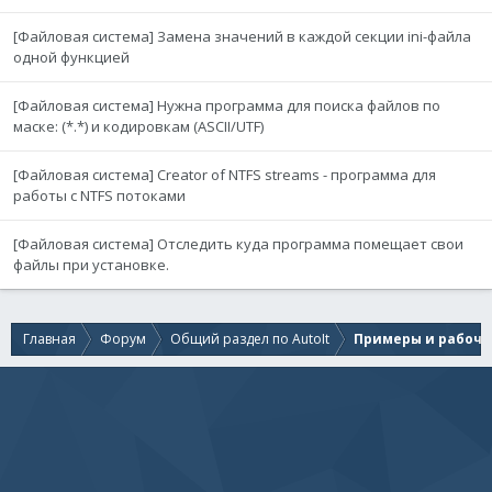
[Файловая система] Замена значений в каждой секции ini-файла
одной функцией
[Файловая система] Нужна программа для поиска файлов по
маске: (*.*) и кодировкам (ASCII/UTF)
[Файловая система] Creator of NTFS streams - программа для
работы с NTFS потоками
[Файловая система] Отследить куда программа помещает свои
файлы при установке.
Главная
Форум
Общий раздел по AutoIt
Примеры и рабочи