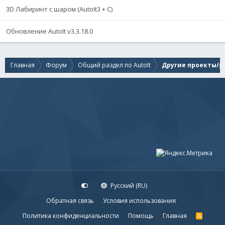
3D Лабиринт с шаром (AutoIt3 + C)
Обновление AutoIt v3.3.18.0
Главная
Форум
Общий раздел по AutoIt
Другие проекты/ре
Русский (RU)
Обратная связь
Условия использования
Политика конфиденциальности
Помощь
Главная
R
S