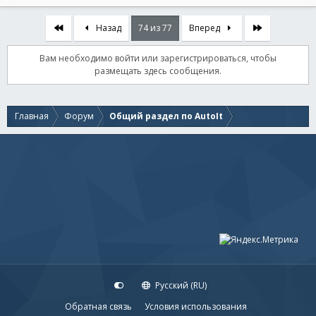
Первый
Последняя
Назад
74 из 77
Вперед
Вам необходимо войти или зарегистрироваться, чтобы
размещать здесь сообщения.
Главная
Форум
Общий раздел по AutoIt
Русский (RU)
Обратная связь
Условия использования