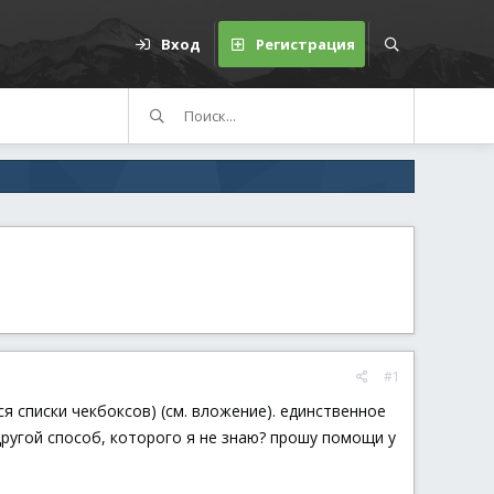
Вход
Регистрация
#1
 списки чекбоксов) (см. вложение). единственное
другой способ, которого я не знаю? прошу помощи у