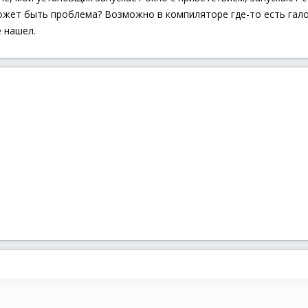
может быть проблема? Возможно в компиляторе где-то есть гал
е нашел.