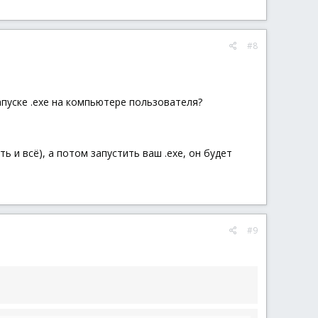
#8
пуске .exe на компьютере пользователя?
ь и всё), а потом запустить ваш .exe, он будет
#9