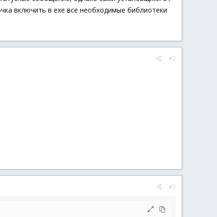
очка включить в exe все необходимые библиотеки
#2
#3