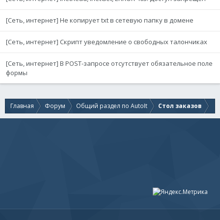
[Сеть, интернет] Не копирует txt в сетевую папку в домене
[Сеть, интернет] Скрипт уведомление о свободных талончиках
[Сеть, интернет] В POST-запросе отсутствует обязательное поле
формы
Главная
Форум
Общий раздел по AutoIt
Стол заказов