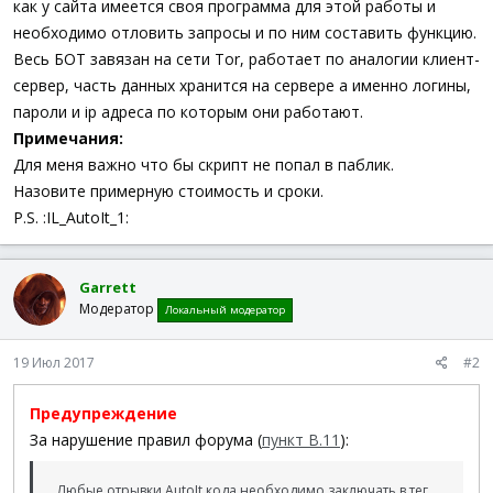
как у сайта имеется своя программа для этой работы и
необходимо отловить запросы и по ним составить функцию.
Весь БОТ завязан на сети Tor, работает по аналогии клиент-
сервер, часть данных хранится на сервере а именно логины,
пароли и ip адреса по которым они работают.
Примечания:
Для меня важно что бы скрипт не попал в паблик.
Назовите примерную стоимость и сроки.
P.S. :IL_AutoIt_1:
Garrett
Модератор
Локальный модератор
19 Июл 2017
#2
Предупреждение
За нарушение правил форума (
пункт В.11
):
Любые отрывки AutoIt кода необходимо заключать в тег