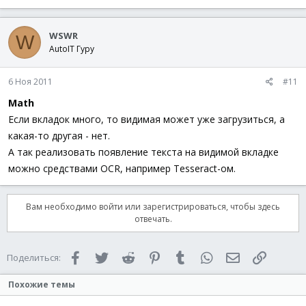
WSWR
W
AutoIT Гуру
6 Ноя 2011
#11
Math
Если вкладок много, то видимая может уже загрузиться, а
какая-то другая - нет.
А так реализовать появление текста на видимой вкладке
можно средствами OCR, например Tesseract-ом.
Вам необходимо войти или зарегистрироваться, чтобы здесь
отвечать.
Facebook
Twitter
Reddit
Pinterest
Tumblr
WhatsApp
Электронная 
Ссылка
Поделиться:
Похожие темы