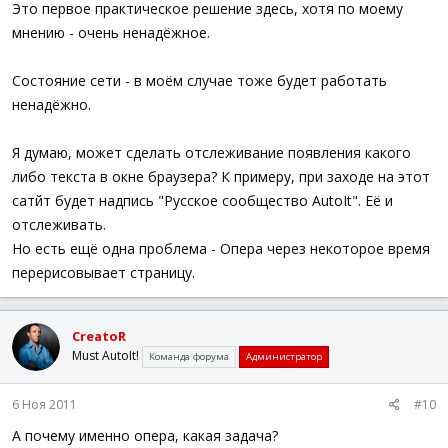
Это первое практическое решение здесь, хотя по моему
мнению - очень ненадёжное.
Состояние сети - в моём случае тоже будет работать
ненадёжно.
Я думаю, может сделать отслеживание появления какого
либо текста в окне браузера? К примеру, при заходе на этот
сатйт будет надпись "Русское сообщество AutoIt". Её и
отслеживать.
Но есть ещё одна проблема - Опера через некоторое время
перерисовывает страницу.
CreatoR
Must AutoIt!
Команда форума
Администратор
6 Ноя 2011
#10
А почему именно опера, какая задача?