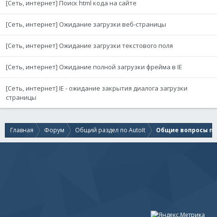
[Сеть, интернет] Поиск html кода на сайте
[Сеть, интернет] Ожидание загрузки веб-страницы
[Сеть, интернет] Ожидание загрузки текстового поля
[Сеть, интернет] Ожидание полной загрузки фрейма в IE
[Сеть, интернет] IE - ожидание закрытия диалога загрузки
страницы
Главная
Форум
Общий раздел по AutoIt
Общие вопросы по 