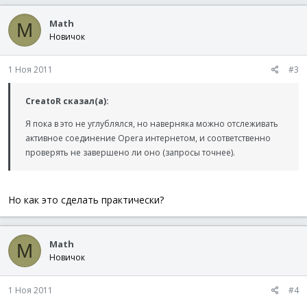
Math
M
Новичок
1 Ноя 2011
#3
CreatoR сказал(а):
Я пока в это не углублялся, но наверняка можно отслеживать
активное соединение Opera интернетом, и соответственно
проверять не завершено ли оно (запросы точнее).
Но как это сделать практически?
Math
M
Новичок
1 Ноя 2011
#4