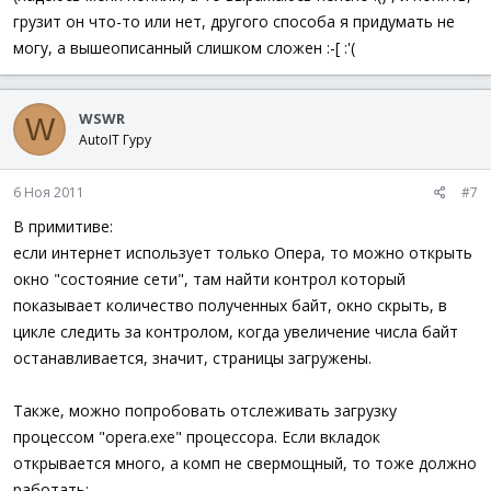
грузит он что-то или нет, другого способа я придумать не
могу, а вышеописанный слишком сложен :-[ :'(
WSWR
W
AutoIT Гуру
6 Ноя 2011
#7
В примитиве:
если интернет использует только Опера, то можно открыть
окно "состояние сети", там найти контрол который
показывает количество полученных байт, окно скрыть, в
цикле следить за контролом, когда увеличение числа байт
останавливается, значит, страницы загружены.
Также, можно попробовать отслеживать загрузку
процессом "opera.exe" процессора. Если вкладок
открывается много, а комп не свермощный, то тоже должно
работать: