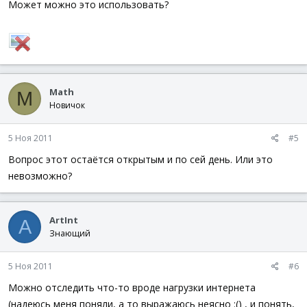
Может можно это использовать?
Math
M
Новичок
5 Ноя 2011
#5
Вопрос этот остаётся открытым и по сей день. Или это
невозможно?
ArtInt
A
Знающий
5 Ноя 2011
#6
Можно отследить что-то вроде нагрузки интернета
(надеюсь меня поняли, а то выражаюсь неясно :() , и понять,