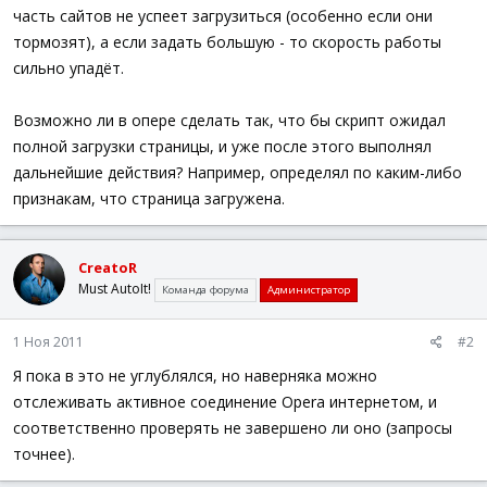
часть сайтов не успеет загрузиться (особенно если они
тормозят), а если задать большую - то скорость работы
сильно упадёт.
Возможно ли в опере сделать так, что бы скрипт ожидал
полной загрузки страницы, и уже после этого выполнял
дальнейшие действия? Например, определял по каким-либо
признакам, что страница загружена.
CreatoR
Must AutoIt!
Команда форума
Администратор
1 Ноя 2011
#2
Я пока в это не углублялся, но наверняка можно
отслеживать активное соединение Opera интернетом, и
соответственно проверять не завершено ли оно (запросы
точнее).