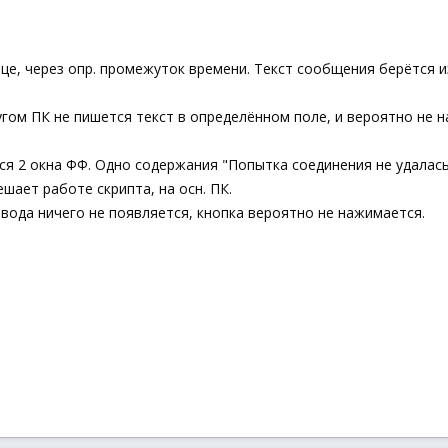
е, через опр. промежуток времени. Текст сообщения берётся и
ругом ПК не пишется текст в определённом поле, и вероятно не 
ся 2 окна ФФ. Одно содержания "Попытка соединения не удалась.
ешает работе скрипта, на осн. ПК.
ввода ничего не появляется, кнопка вероятно не нажимается.