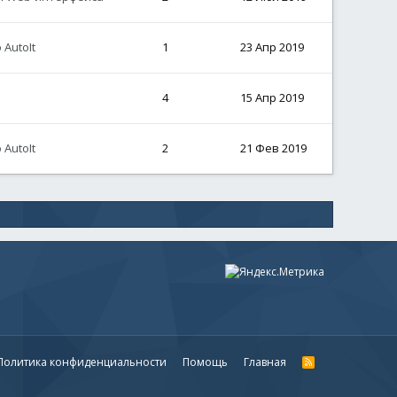
AutoIt
1
23 Апр 2019
4
15 Апр 2019
AutoIt
2
21 Фев 2019
Политика конфиденциальности
Помощь
Главная
R
S
S