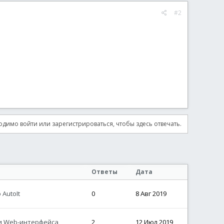
#2
димо войти или зарегистрироваться, чтобы здесь отвечать.
Ответы
Дата
AutoIt
0
8 Авг 2019
 и Web-интерфейса
2
12 Июл 2019