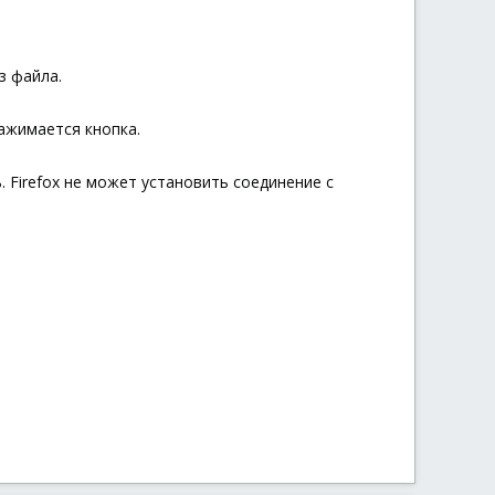
з файла.
нажимается кнопка.
 Firefox не может установить соединение с