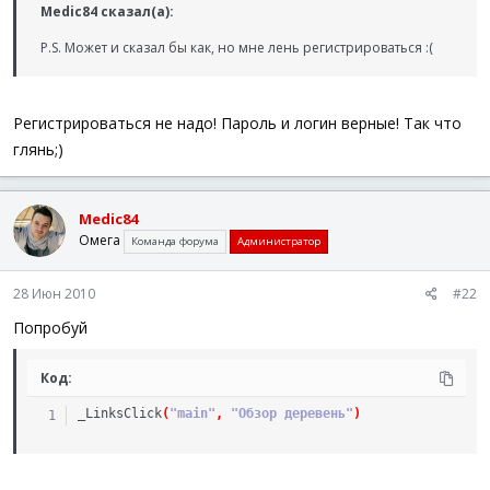
Medic84 сказал(а):
P.S. Может и сказал бы как, но мне лень регистрироваться :(
Регистрироваться не надо! Пароль и логин верные! Так что
глянь;)
Medic84
Омега
Команда форума
Администратор
28 Июн 2010
#22
Попробуй
Код:
_LinksClick
(
"main"
,
"Обзор деревень"
)