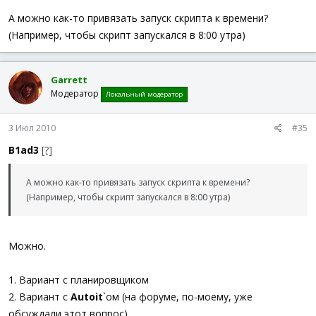
А можно как-то привязать запуск скрипта к времени?
(Например, чтобы скрипт запускался в 8:00 утра)
Garrett
Модератор
Локальный модератор
3 Июл 2010
#35
B1ad3
[?]
А можно как-то привязать запуск скрипта к времени?
(Например, чтобы скрипт запускался в 8:00 утра)
Можно.
1. Вариант с планировщиком
2. Вариант с
Autoit
`ом (на форуме, по-моему, уже
обсуждали этот вопрос)