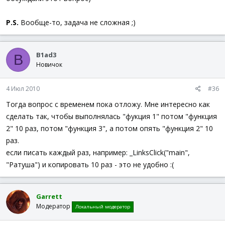
P.S.
Вообще-то, задача не сложная ;)
B1ad3
B
Новичок
4 Июл 2010
#36
Тогда вопрос с временем пока отложу. Мне интересно как
сделать так, чтобы выполнялась "фукция 1" потом "функция
2" 10 раз, потом "функция 3", а потом опять "функция 2" 10
раз.
если писать каждый раз, например: _LinksClick("main",
"Ратуша") и копировать 10 раз - это не удобно :(
Garrett
Модератор
Локальный модератор