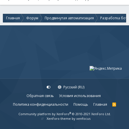
Главная
Форум
Продвинутая автоматизация
Разработка бот
Русский (RU)
Обратная связь
Условия использования
Политика конфиденциальности
Помощь
Главная
R
S
S
®
Community platform by XenForo
© 2010-2021 XenForo Ltd.
XenForo theme
by xenfocus