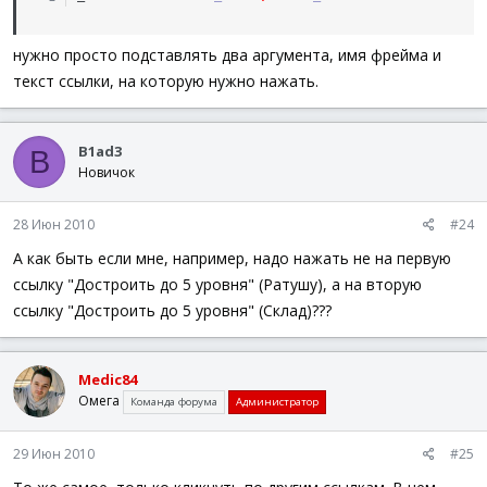
нужно просто подставлять два аргумента, имя фрейма и
текст ссылки, на которую нужно нажать.
B1ad3
B
Новичок
28 Июн 2010
#24
А как быть если мне, например, надо нажать не на первую
ссылку "Достроить до 5 уровня" (Ратушу), а на вторую
ссылку "Достроить до 5 уровня" (Склад)???
Medic84
Омега
Команда форума
Администратор
29 Июн 2010
#25