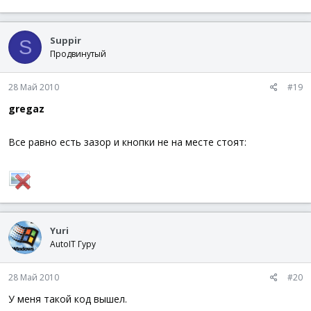
Suppir
S
Продвинутый
28 Май 2010
#19
gregaz
Все равно есть зазор и кнопки не на месте стоят:
Yuri
AutoIT Гуру
28 Май 2010
#20
У меня такой код вышел.