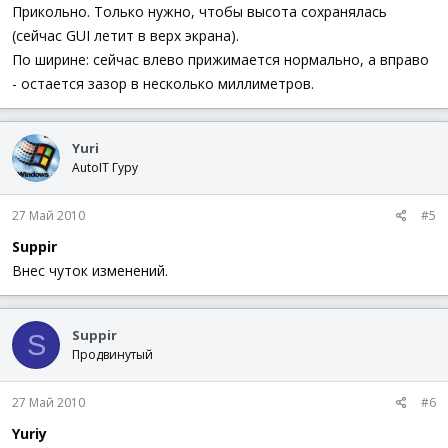
Прикольно. Только нужно, чтобы высота сохранялась
(сейчас GUI летит в верх экрана).
По ширине: сейчас влево прижимается нормально, а вправо
- остается зазор в несколько миллиметров.
Yuri
AutoIT Гуру
27 Май 2010
#5
Suppir
Внес чуток изменений.
Suppir
S
Продвинутый
27 Май 2010
#6
Yuriy