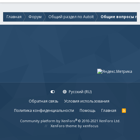
Главная
Форум
Общий раздел по AutoIt
Общие вопросы по 
Русский (RU)
Обратная связь
Условия использования
Политика конфиденциальности
Помощь
Главная
R
S
S
®
Community platform by XenForo
© 2010-2021 XenForo Ltd.
XenForo theme
by xenfocus