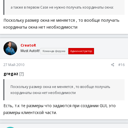
а также в первом Case не нужно получать координаты окна:
Поскольку размер окна не меняется , то вообще получать
координаты окна нет необходимости
CreatoR
Must AutoIt!
Команда форума
Администратор
27 Май 2010
#16
gregaz
[?]
Поскольку размер окна не меняется , то вообще получать
координаты окна нет необходимости
Есть, т.к те размеры что задаются при создании GUI, это
размеры клиентской части.