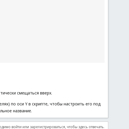
атически смещаться вверх.
лях) по оси Y в скрипте, чтобы настроить его под
альное название.
димо войти или зарегистрироваться, чтобы здесь отвечать.