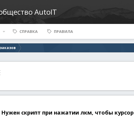
ообщество AutoIT
СПРАВКА
ПРАВИЛА
 заказов
E
 Нужен скрипт при нажатии лкм, чтобы курсор