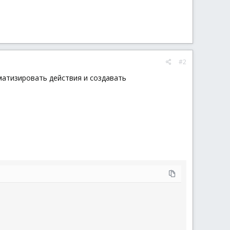
#2
матизировать действия и создавать