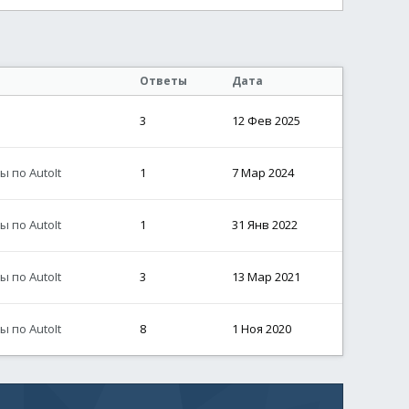
Ответы
Дата
3
12 Фев 2025
 по AutoIt
1
7 Мар 2024
 по AutoIt
1
31 Янв 2022
 по AutoIt
3
13 Мар 2021
 по AutoIt
8
1 Ноя 2020