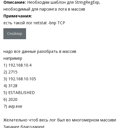
Описание:
Необходим шаблон для StringRegExp,
необходимый для парсинга лога в массив
Примечания:
есть такой лог netstat -bnp TCP
Спойлер
надо все данные разобрать в массив
например
1) 192.168.10.4
2) 2715
3) 192.168.10.105
4) 3128
5) ESTABLISHED
6) 2020
7) avp.exe
Желательно чтоб весь лог был во многомерном массиве
Заранее благодарен!