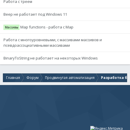
Работа с треем
Beep не работает под Windows 11
Map functions - работа с Map
Массивы
Работа с многоуровневыми, с массивами массивов и
псевдоассоциативными массивами
BinaryToString не работает на некоторых Windows
Главная
Форум
Продвинутая автоматизация
Разработка бо