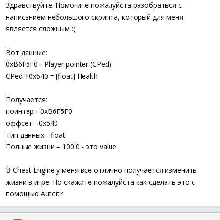
а
Здравствуйте. Помогите пожалуйста разобраться с
написанием небольшого скрипта, который для меня
является сложным :(
Вот данные:
0xB6F5F0 - Player pointer (CPed)
CPed +0x540 = [float] Health
Получается:
поинтер - 0xB6F5F0
оффсет - 0x540
Тип данных - float
Полные жизни = 100.0 - это value
В Cheat Engine у меня все отлично получается изменить
жизни в игре. Но скажите пожалуйста как сделать это с
помощью Autoit?