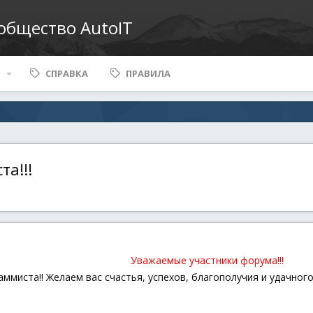
ообщество AutoIT
СПРАВКА
ПРАВИЛА
а!!!
Уважаемые участники форума!!!
миста!! Желаем вас счастья, успехов, благополучия и удачного 