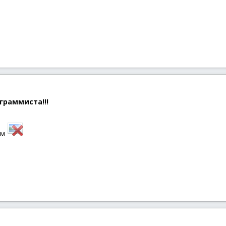
граммиста!!!
ям