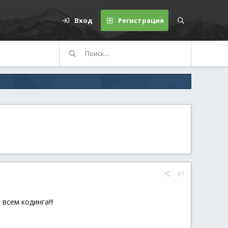
Вход
Регистрация
#1
всем кодинга!!!