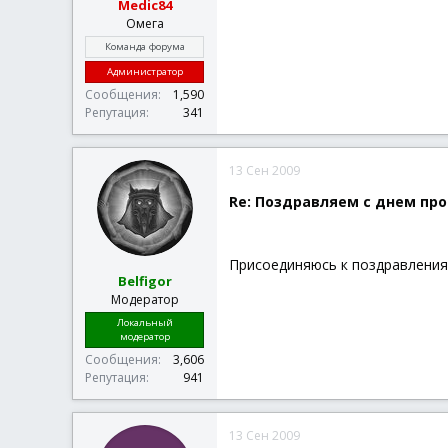
Medic84
Омега
Команда форума
Администратор
Сообщения
1,590
Репутация
341
13 Сен 2009
Re: Поздравляем с днем про
Присоединяюсь к поздравлени
Belfigor
Модератор
Локальный
модератор
Сообщения
3,606
Репутация
941
13 Сен 2009