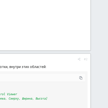
#2
тки, внутри этих областей:
trol Viewer
лева, Сверху, Ширина, Высота]