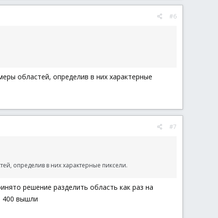
#6
меры областей, определив в них характерные
#7
тей, определив в них характерные пиксели.
инято решение разделить область как раз на
а 400 вышли