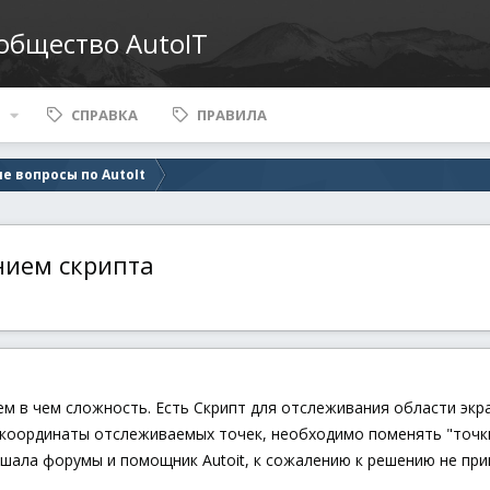
ообщество AutoIT
СПРАВКА
ПРАВИЛА
е вопросы по AutoIt
нием скрипта
м в чем сложность. Есть Скрипт для отслеживания области экр
 координаты отслеживаемых точек, необходимо поменять "точки
ршала форумы и помощник Autoit, к сожалению к решению не при