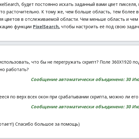
ixelSearch, будет постоянно искать заданный вами цвет пикселя
 это расточительно. К тому же, чем больше область, тем более
ия цветов в отслеживаемой области. Чем меньше область и чем
икацию функции
PixelSearch
,
чтобы настроить её под свою задач
использовать, что бы не перегружать скрипт? Поле 360Х1920 под
ьно работать?
Сообщение автоматически объединено:
30 Ию
еся по верх всех окон при срабатывании скрипта, можно ли его
Сообщение автоматически объединено:
30 Ию
аботает!) Спасибо большое за помощь)