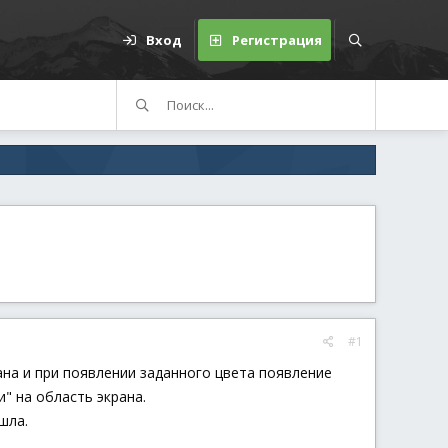
Вход
Регистрация
#1
ана и при появлении заданного цвета появление
" на область экрана.
шла.