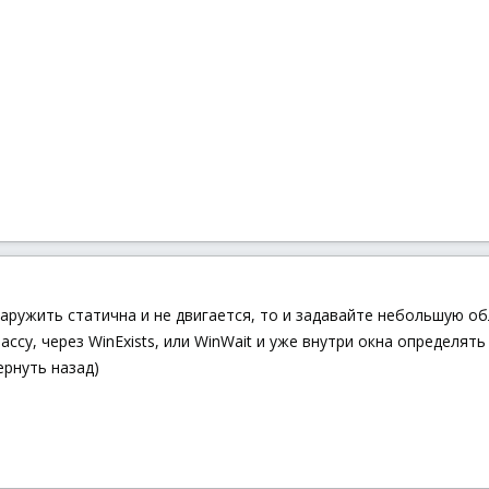
аружить статична и не двигается, то и задавайте небольшую обл
су, через WinExists, или WinWait и уже внутри окна определять 
ернуть назад)