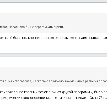
спользовать, что бы не перегружать скрипт?
ается. Я бы использовал, на сколько возможно, наименьшие раз
ется. Я бы использовал, на сколько возможно, наименьшие размеры облас
ь появление красных точек в окнах другой программы, было пр
периодически окно оповещения все таки выпрыгивает. Окна 75 н