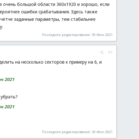
, в очень большой области 360x1920 и хорошо, если
 вероятнее ошибки срабатывания. Здесь также
 чётче заданные параметры, тем стабильнее
у.
Последнее редактирование:
30 Июн 2021
#5
елить на несколько секторов к примеру на 6, и
н 2021
 убрать?
н 2021
Последнее редактирование:
30 Июн 2021