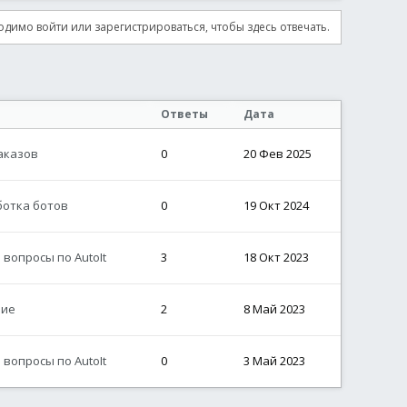
димо войти или зарегистрироваться, чтобы здесь отвечать.
Ответы
Дата
аказов
0
20 Фев 2025
ботка ботов
0
19 Окт 2024
вопросы по AutoIt
3
18 Окт 2023
ие
2
8 Май 2023
вопросы по AutoIt
0
3 Май 2023