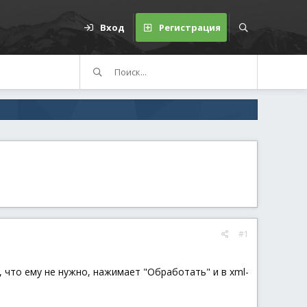
Вход
Регистрация
#1
 что ему не нужно, нажимает "Обработать" и в xml-