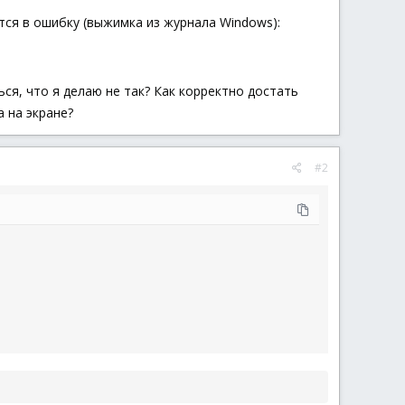
тся в ошибку (выжимка из журнала Windows):
ься, что я делаю не так? Как корректно достать
а на экране?
#2