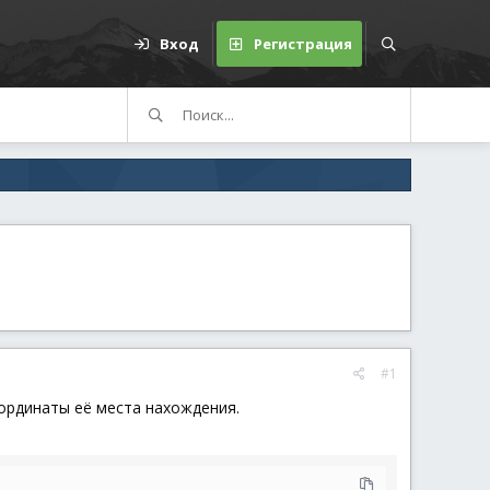
Вход
Регистрация
#1
оординаты её места нахождения.