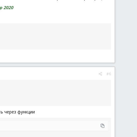
р 2020
#6
ть через функции