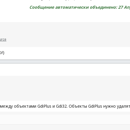
Сообщение автоматически объединено:
27 Ап
urce
!)
между объектами GdiPlus и Gdi32. Объекты GdiPlus нужно удаля
)