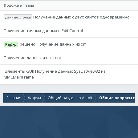
Похожие темы
Получение данных с двух сайтов одновременно
Данные, строки
Получение точных данных в Edit Control
[решено]Получение данных из xml
RegExp
Получение данных из текста
[Элементы GUI] Получение данных SysListView32 из
MMCMainFrame
Главная
Форум
Общий раздел по AutoIt
Общие вопросы по 