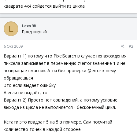
квадрате 4х4 сойдется выйти из цикла
Lexx98
L
Продвинутый
6 Окт 2009
#2
Вариант 1) потому что PixelSearch в случае ненахождения
пиксела записывает в переменную @error значение 1 и не
возвращает массив. А ты без проверки @error к нему
обращаешься
Это если выдаёт ошибку
А если не выдаёт, то
Вариант 2) Просто нет совпадений, а потому условие
выхода из цикла не выполняется - бесконечный цикл.
Кстати это квадрат 5 на 5 в примере. Сам посчитай
количество точек в каждой стороне.