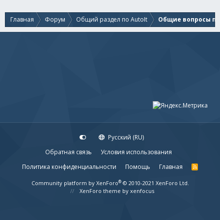
Главная
Форум
Общий раздел по AutoIt
Общие вопросы по 
Русский (RU)
Обратная связь
Условия использования
Политика конфиденциальности
Помощь
Главная
R
S
S
®
Community platform by XenForo
© 2010-2021 XenForo Ltd.
XenForo theme
by xenfocus