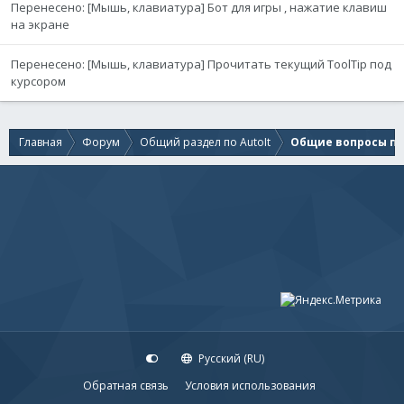
Перенесено: [Мышь, клавиатура] Бот для игры , нажатие клавиш
на экране
Перенесено: [Мышь, клавиатура] Прочитать текущий ToolTip под
курсором
Главная
Форум
Общий раздел по AutoIt
Общие вопросы по 
Русский (RU)
Обратная связь
Условия использования