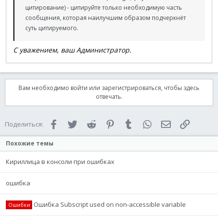
цитирование) - цитируйте только необходимую часть
сообщения, которая наилучшим образом подчеркнёт
суть цитируемого.
С уважением, ваш Администратор.
Вам необходимо войти или зарегистрироваться, чтобы здесь
отвечать.
Facebook
Twitter
Reddit
Pinterest
Tumblr
WhatsApp
Электронная 
Ссылка
Поделиться:
Похожие темы
Кириллица в консоли при ошибках
ошибка
Ошибка Subscript used on non-accessible variable
Ошибки