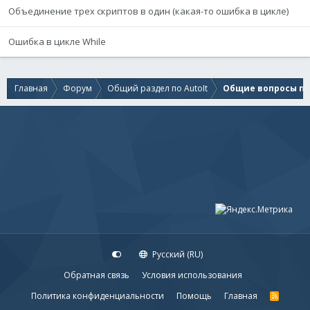
Объединение трех скриптов в один (какая-то ошибка в цикле)
Ошибка в цикле While
Главная
Форум
Общий раздел по AutoIt
Общие вопросы по 
Русский (RU)
Обратная связь
Условия использования
Политика конфиденциальности
Помощь
Главная
R
S