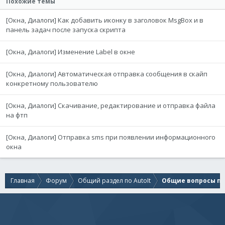
Похожие темы
[Окна, Диалоги] Как добавить иконку в заголовок MsgBox и в
панель задач после запуска скрипта
[Окна, Диалоги] Изменение Label в окне
[Окна, Диалоги] Автоматическая отправка сообщения в скайп
конкретному пользователю
[Окна, Диалоги] Скачивание, редактирование и отправка файла
на фтп
[Окна, Диалоги] Отправка sms при появлении информационного
окна
Главная
Форум
Общий раздел по AutoIt
Общие вопросы по 