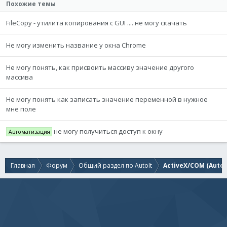
Похожие темы
FileCopy - утилита копирования с GUI .... не могу скачать
Не могу изменить название у окна Chrome
Не могу понять, как присвоить массиву значение другого
массива
Не могу понять как записать значение переменной в нужное
мне поле
не могу получиться доступ к окну
Автоматизация
Главная
Форум
Общий раздел по AutoIt
ActiveX/COM (AutoI