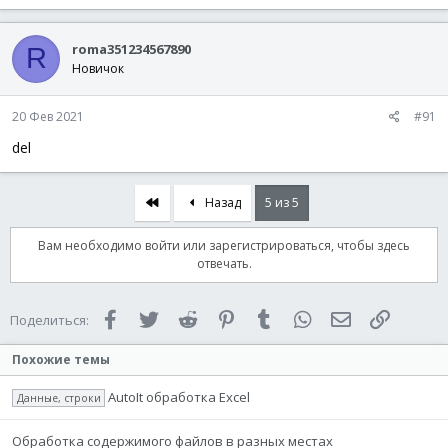
roma351234567890
R
Новичок
20 Фев 2021
#91
del
Первый
Назад
5 из 5
Вам необходимо войти или зарегистрироваться, чтобы здесь
отвечать.
Facebook
Twitter
Reddit
Pinterest
Tumblr
WhatsApp
Электронная 
Ссылка
Поделиться:
Похожие темы
AutoIt обработка Excel
Данные, строки
Обработка содержимого файлов в разных местах