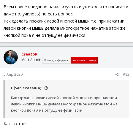
а
Всем привет недавно начал изучать и уже кое что написал и
даже получилось) но есть вопрос:
Как сделать проклик левой кнопкой мыши т.е. при нажатии
левой кнопки мышь делала многократное нажатие этой же
кнопкой пока я не отпущу ее физически
CreatoR
Must AutoIt!
Команда форума
Администратор
5 Апр 2020
#82
DjSan сказал(а):
Как сделать проклик левой кнопкой мыши т.е. при нажатии
левой кнопки мышь делала многократное нажатие этой же
кнопкой пока я не отпущу ее физически
Как то так: