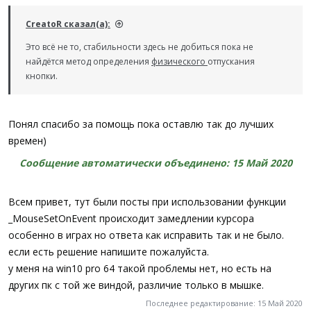
CreatoR сказал(а):
Это всё не то, стабильности здесь не добиться пока не
найдётся метод определения
физического
отпускания
кнопки.
Понял спасибо за помощь пока оставлю так до лучших
времен)
Сообщение автоматически объединено:
15 Май 2020
Всем привет, тут были посты при использовании функции
_MouseSetOnEvent происходит замедлении курсора
особенно в играх но ответа как исправить так и не было.
если есть решение напишите пожалуйста.
у меня на win10 pro 64 такой проблемы нет, но есть на
других пк с той же виндой, различие только в мышке.
Последнее редактирование:
15 Май 2020