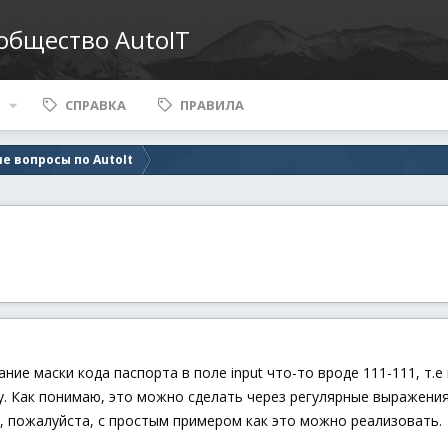
ообщество AutoIT
СПРАВКА
ПРАВИЛА
е вопросы по AutoIt
ание маски кода паспорта в поле input что-то вроде 111-111, т.
у. Как понимаю, это можно сделать через регулярные выражения
, пожалуйста, с простым примером как это можно реализовать.