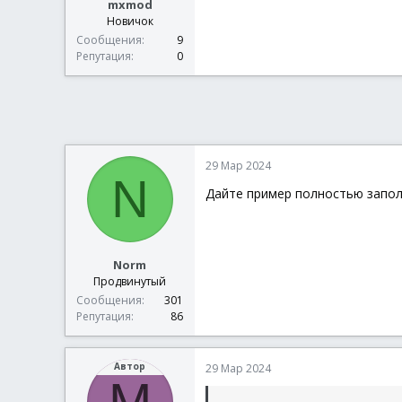
mxmod
Новичок
Сообщения
9
Репутация
0
29 Мар 2024
N
Дайте пример полностью запол
Norm
Продвинутый
Сообщения
301
Репутация
86
Автор
29 Мар 2024
M