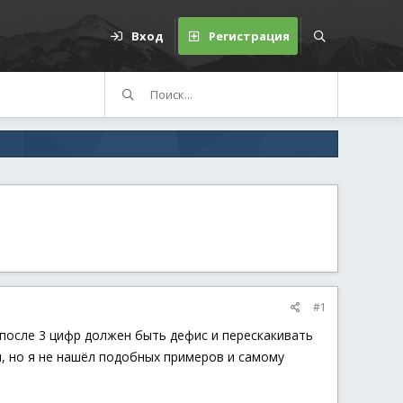
Вход
Регистрация
#1
е после 3 цифр должен быть дефис и перескакивать
, но я не нашёл подобных примеров и самому