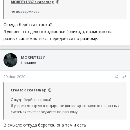
MORFEY1337 сказал(а):
не поддерживает
Откуда берётся строка?
Я уверен что дело в кодировке (юникод), возможно на
разных системах текст передаётся по разному.
MORFEY1337
Новичок
29 Июн 2020
#5
CreatoR сказал(а):
Откуда берётся строка?
Я уверен что дело в кодировке (юникод), возможно на разных
системах текст передаётся по разному.
В смысле откуда берётся, она там и есть