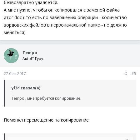
безвозвратно удаляется.
А мне нужно, чтобы он копировался с заменой файла
итог.doc ( то есть по завершению операции - количество
вордовских файлов в первоначальной папке - не должно
меняться)
Tempo
AutoIT Гуру
27 Сен 2017
#5
yl3d сказал(а):
Tempo , мне требуется копирование.
Поменял перемещение на копирование