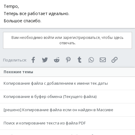
Tempo,
Теперь все работает идеально.
Большое спасибо.
Вам необходимо войти или зарегистрироваться, чтобы здесь
отвечать.
Facebook
Twitter
Reddit
Pinterest
Tumblr
WhatsApp
Электронная 
Ссылка
Поделиться:
Похожие темы
Копирование файла с добавлением к имени тек.даты
Копирование в буфер обмена (Текущего файла)
[решено] Копирование файла если он найден в Массиве
Поиск и копирование текста из файла PDF