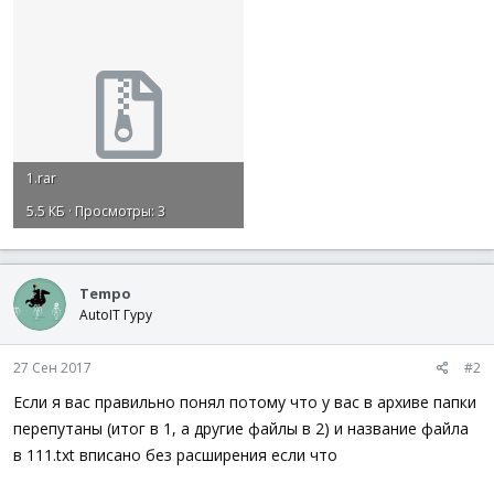
1.rar
5.5 КБ · Просмотры: 3
Tempo
AutoIT Гуру
27 Сен 2017
#2
Если я вас правильно понял потому что у вас в архиве папки
перепутаны (итог в 1, а другие файлы в 2) и название файла
в 111.txt вписано без расширения если что