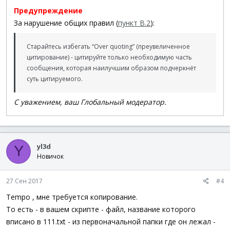
Предупреждение
За нарушение общих правил (
пункт В.2
):
Старайтесь избегать “Over quoting” (преувеличенное
цитирование) - цитируйте только необходимую часть
сообщения, которая наилучшим образом подчеркнёт
суть цитируемого.
С уважением, ваш Глобальный модератор.
yl3d
Y
Новичок
27 Сен 2017
#4
Tempo , мне требуется копирование.
То есть - в вашем скрипте - файл, название которого
вписано в 111.txt - из первоначальной папки где он лежал -