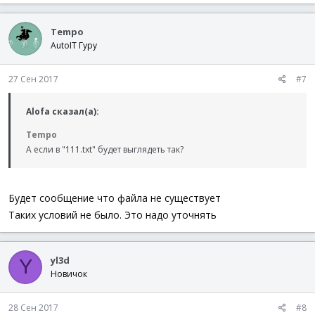
Tempo
AutoIT Гуру
27 Сен 2017
#7
Alofa сказал(а):
Tempo
А если в "111.txt" будет выглядеть так?
Будет сообщение что файла не существует
Таких условий не было. Это надо уточнять
yl3d
Y
Новичок
28 Сен 2017
#8