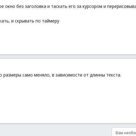
 окно без заголовка и таскать его за курсором и перерисовыв
ать, и скрывать по таймеру
но размеры само меняло, в зависимости от длинны текста.
Вам необхо