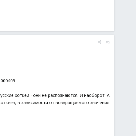
#5
0000409.
сские хоткеи - они не распознаются. И наоборот. А
 хоткеев, в зависимости от возвращаемого значения