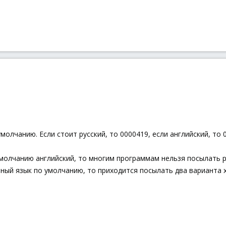
олчанию. Если стоит русский, то 0000419, если английский, то 
молчанию английский, то многим программам нельзя посылать ру
азный язык по умолчанию, то приходится посылать два варианта