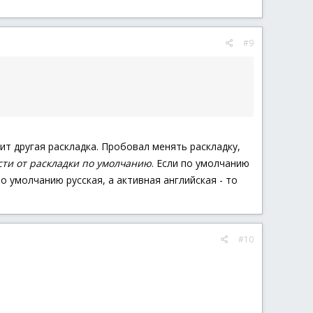
#9
ит другая раскладка. Пробовал менять раскладку,
сти от раскладки по умолчанию
. Если по умолчанию
по умолчанию русская, а активная английская - то
#10