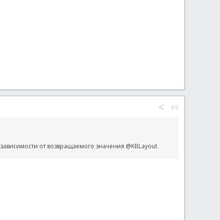
#8
 в зависимости от возвращаемого значения @KBLayout.