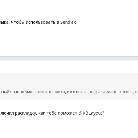
ыка, чтобы использовать в Send'ах.
 разный язык по умолчанию, то приходится посылать два варианта хоткеев,
ключил раскладку, как тебе поможет @KBLayout?