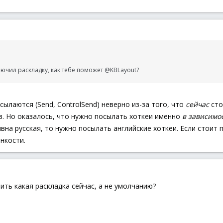
лючил раскладку, как тебе поможет @KBLayout?
сылаются (Send, ControlSend) неверно из-за того, что
сейчас
сто
в. Но оказалось, что нужно посылать хоткеи именно
в зависимо
ивна русская, то нужно посылать английские хоткеи. Если стоит 
нкости.
ить какая раскладка сейчас, а не умолчанию?