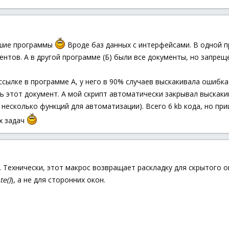
ьшие программы
Вроде баз данных с интерфейсами. В одной п
нтов. А в другой программе (Б) были все документы, но запрещ
ссылке в программе А, у него в 90% случаев выскакивала ошибка
ть этот документ. А мой скрипт автоматически закрывал выска
 несколько функций для автоматизации). Всего 6 kb кода, но при
их задач
Технически, этот макрос возвращает раскладку для скрытого окна
te()
), а не для сторонних окон.