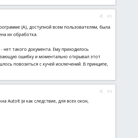
#3
рограмме (А), доступной всем пользователям, была
ена их обработка.
 - нет такого документа. Ему приходилось
кивающую ошибку и моментально открывал этот
шлось повозиться с кучей исключений. В принципе,
#4
 AutoIt (и как следствие, для всех окон,