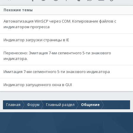
Похожие темы
Автоматизация WinSCP через COM. Копирование файлов с
индикатором прогресса
Индикатор загрузки страницы в IE
Перенесено: Эмитация 7-ми сегментного 5-ти знакового
индикатора.
Имитация 7-ми сегментного 5-ти знакового индикатора
Индикатор запущенного окна в GUI
Главная
Форум
Главный раздел
Общение