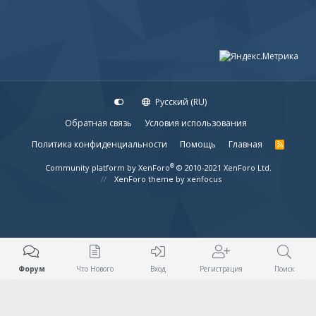
Русский (RU)
Обратная связь
Условия использования
Политика конфиденциальности
Помощь
Главная
R
S
S
®
Community platform by XenForo
© 2010-2021 XenForo Ltd.
XenForo theme
by xenfocus
Форум
Что Нового
Вход
Регистрация
Поиск