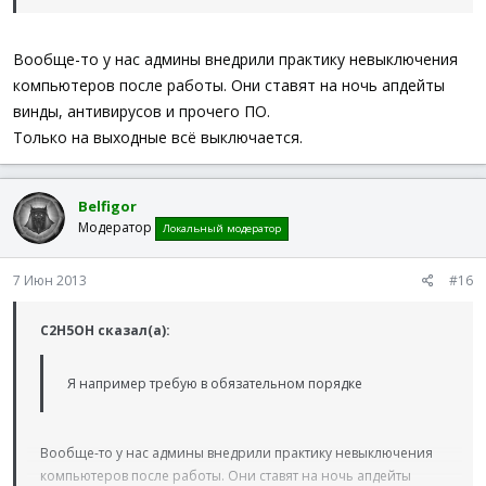
Вообще-то у нас админы внедрили практику невыключения
компьютеров после работы. Они ставят на ночь апдейты
винды, антивирусов и прочего ПО.
Только на выходные всё выключается.
Belfigor
Модератор
Локальный модератор
7 Июн 2013
#16
C2H5OH сказал(а):
Я например требую в обязательном порядке
Вообще-то у нас админы внедрили практику невыключения
компьютеров после работы. Они ставят на ночь апдейты