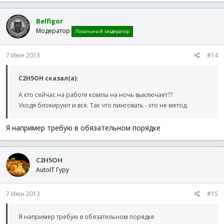
Belfigor
Модератор
Локальный модератор
7 Июн 2013
#14
C2H5OH сказал(а):
А кто сейчас на работе компы на ночь выключает??
Уходя блокируют и всё. Так что пинговать - это не метод.
Я например требую в обязательном порядке
C2H5OH
AutoIT Гуру
7 Июн 2013
#15
Я например требую в обязательном порядке